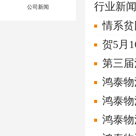
行业新
公司新闻
情系贫
贺5月
第三届
鸿泰物
鸿泰物
鸿泰物