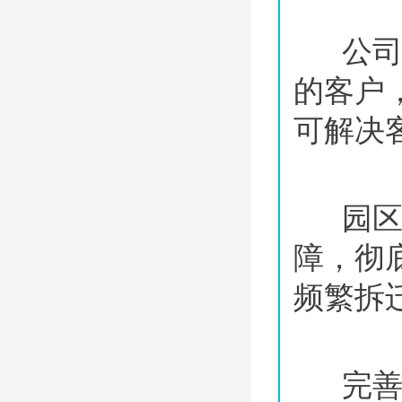
公
的客户
可解决
园
障，彻
频繁拆
完