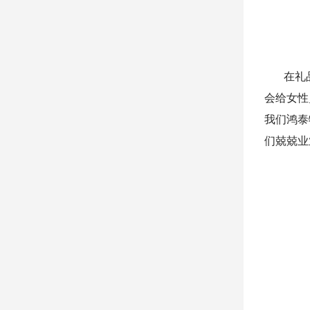
在礼品
会给女性
我们鸿泰
们兢兢业