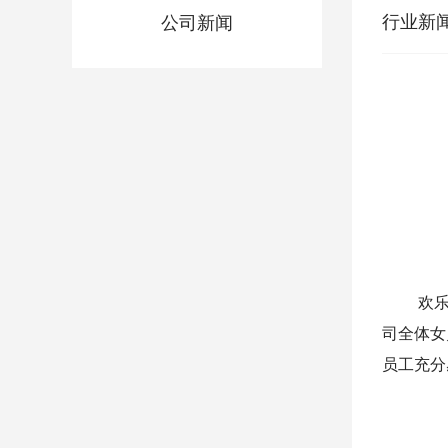
行业新
公司新闻
欢乐的新
司全体女
员工充分