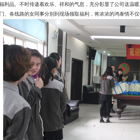
福利品。不时传递着欢乐、祥和的气息，充分彰显了公司送温暖
门、各线路的女同事分别到现场领取福利，将浓浓的鸿泰情不仅