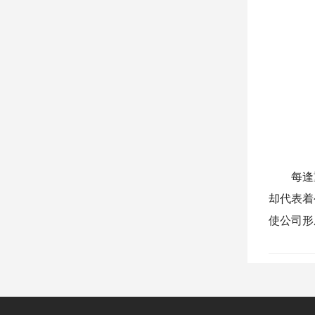
每逢重
却代表着
使公司形