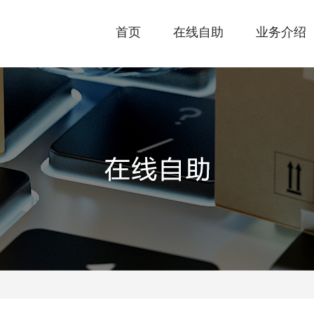
首页
在线自助
业务介绍