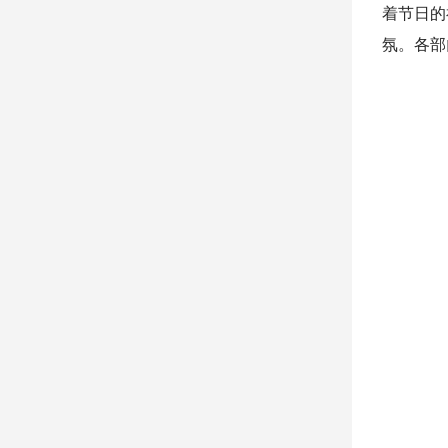
着节日的
氛。各部