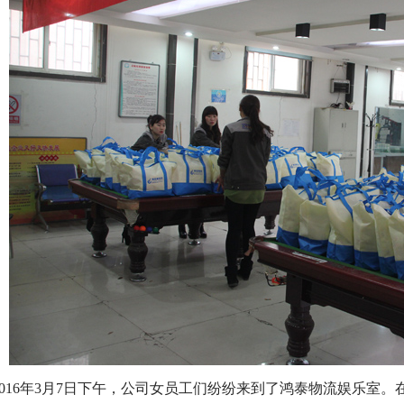
16年3月7日下午，公司女员工们纷纷来到了鸿泰物流娱乐室。