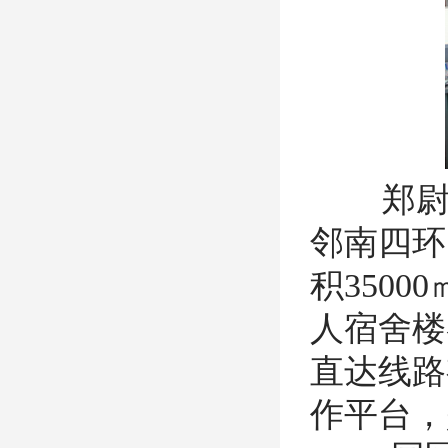
郑尉路园
邻南四环
积350
人宿舍楼
直达线路
作平台，