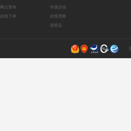
网点查询
市场活动
在线下单
在线理赔
违禁品