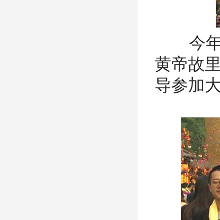
今年，
黄帝故
导参加