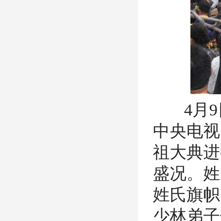
4月9日
中央电视
祖大典进
盛况。
姓
姓氏旗帜
少林弟子