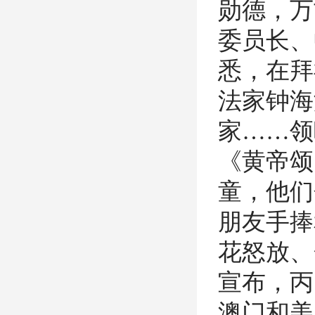
勋德，万
委员长、
悉，在拜
法家钟海
家……领
《黄帝颂
童，他们
朋友手捧
花怒放、
宣布，丙
澳门和美