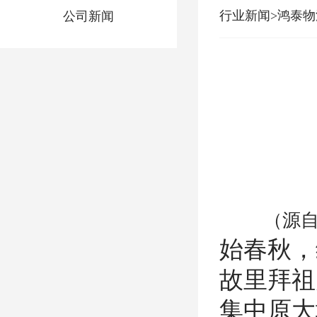
行业新闻>鸿泰
公司新闻
（源
始春秋，
故里拜祖
集中原大