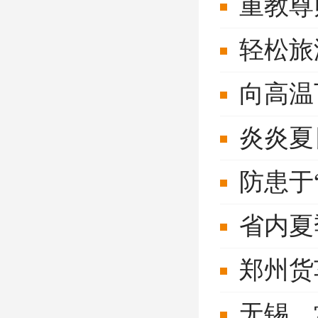
重教尊
轻松旅
向高温
炎炎夏
防患于
省内夏
郑州货
无锡、