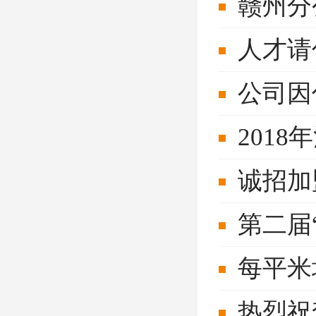
赣州分
人才请
公司因
201
诚招加
第二届
每平米
热烈祝