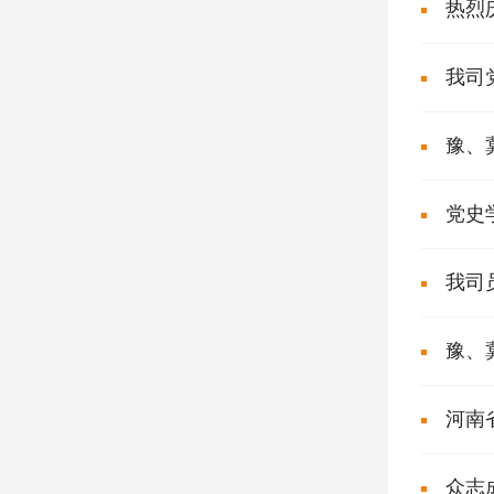
热烈
我司
豫、
党史
我司
豫、
河南
众志