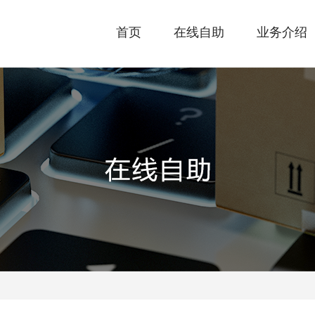
首页
在线自助
业务介绍