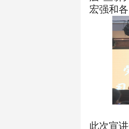
宏强和各
此次宣讲