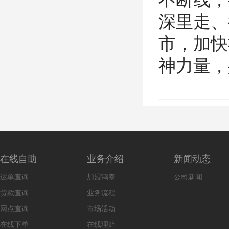
深里走、
市，加快
神力量，
在线自助
业务介绍
新闻动态
运单查询
加盟鸿泰
公司新闻
货款查询
业务流程
网点查询
市场活动
在线下单
在线理赔