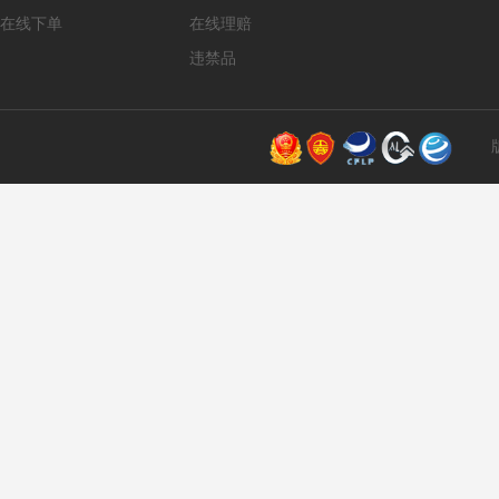
在线下单
在线理赔
违禁品