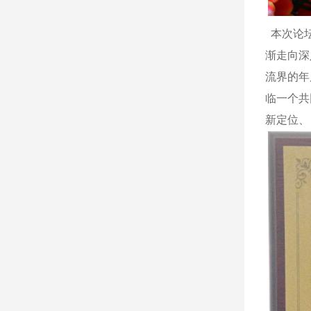
本次论坛
渐走向深
流界的年
临一个共
新定位、