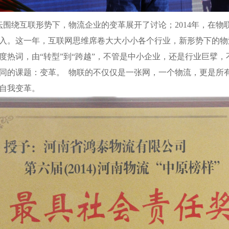
围绕互联形势下，物流企业的变革展开了讨论；2014年，在物
入。这一年，互联网思维席卷大大小小各个行业，新形势下的物流
度热词，由“转型”到“跨越”，不管是中小企业，还是行业巨擘
同的课题：变革。 物联的不仅仅是一张网，一个物流，更是所
自我变革。