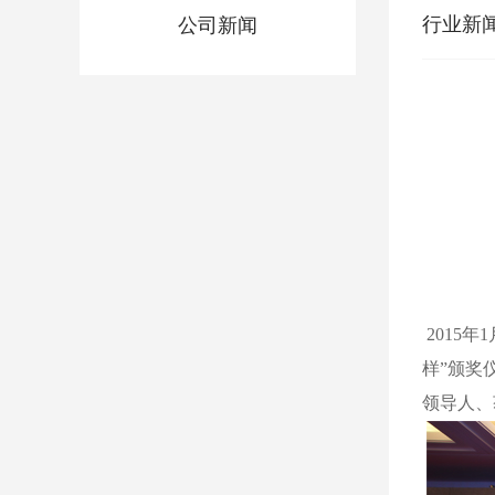
行业新
公司新闻
2015
样”颁奖
领导人、