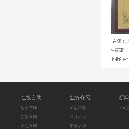
在颁奖典
在董事长
企业的社
在线自助
业务介绍
新闻
运单查询
加盟鸿泰
公司
货款查询
业务流程
网点查询
市场活动