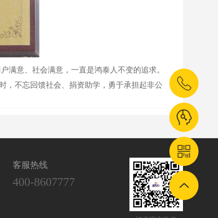
用户满意、社会满意，一直是鸿泰人不变的追求。
时，不忘回馈社会、捐资助学，勇于承担起非公
客服热线
400-8607777