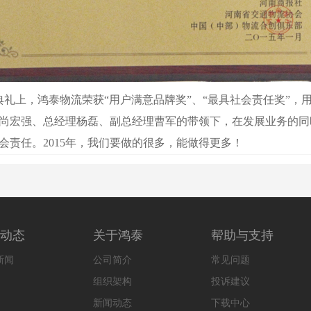
礼上，鸿泰物流荣获“用户满意品牌奖”、“最具社会责任奖”，
尚宏强、总经理杨磊、副总经理曹军的带领下，在发展业务的同
会责任。2015年，我们要做的很多，能做得更多！
动态
关于鸿泰
帮助与支持
新闻
公司简介
常见问题
组织架构
投诉建议
新闻动态
下载中心