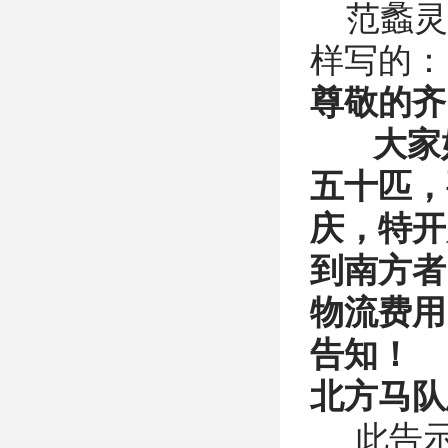
范蠡灵
样写的：
尊敬的齐
大家好
五十匹，
庆，特开
到南方者
物流费用
告知！
北方马队
此告示