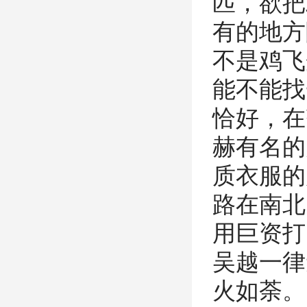
匹，欲把
有的地方
不是鸡飞
能不能找
恰好，在
赫有名的
质衣服的
路在南北
用巨资打
吴越一律
火如荼。