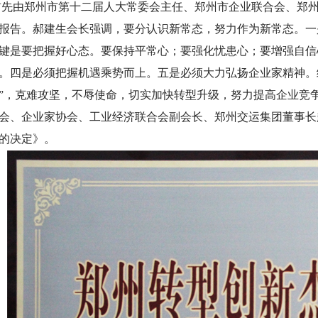
由郑州市第十二届人大常委会主任、郑州市企业联合会、郑州
报告。郝建生会长强调，要分认识新常态，努力作为新常态。一
键是要把握好心态。要保持平常心；要强化忧患心；要增强自信
。四是必须把握机遇乘势而上。五是必须大力弘扬
企业家精神。
”，克难攻坚，不辱使命，切实
加快转型升级，努力提高企业竞
会、企业家协
会、工业经济联合会副会长、郑州交运集团董事长赵
的决定》。