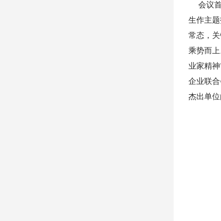
会议首先
生作主题
常态，关
乘势而上
业家精神
企业联合
杰出单
位