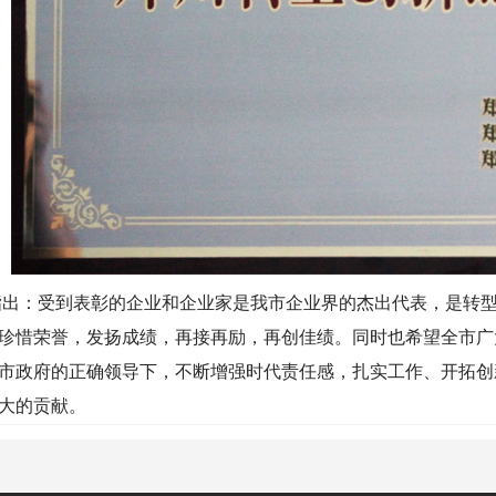
：受到表彰的企业和企业家是我市企业界的杰出代表，是转型
珍惜荣誉，发扬成绩，再接再励，再创佳绩。同时也希望全市广
市政府的正确领导下，不断增强时代责任感，扎实工作、开拓创
大的贡献。