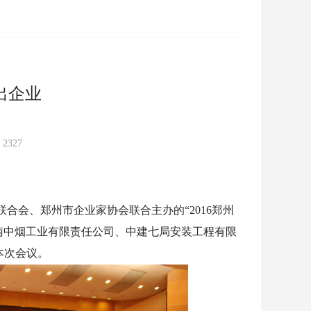
出企业
：
2327
业联合会、郑州市企业家协会联合主
办的“2016郑州
南中烟工业有限
责任公司、中建七局安装工程有限
本次会议。