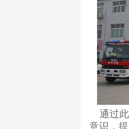
通过此
意识，提