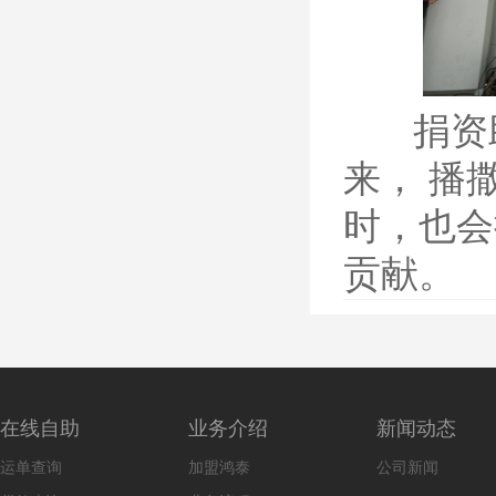
捐资助
来， 播
时，也会
贡献。
在线自助
业务介绍
新闻动态
运单查询
加盟鸿泰
公司新闻