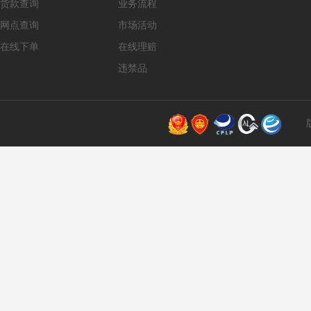
货款查询
业务流程
网点查询
市场活动
在线下单
在线理赔
违禁品