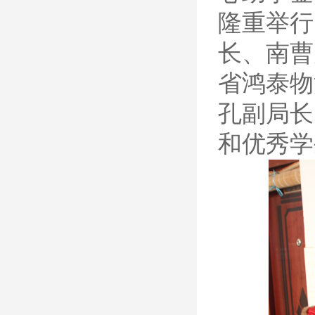
隆重举行
长、南曹
省鸿泰物
孔副局长
和优秀学