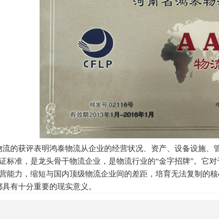
物流的获评表明鸿泰物流从企业的经营状况、资产、设备设施、
证标准，是龙头骨干物流企业，是物流行业的“金字招牌”。它
营能力，缩短与国内顶级物流企业间的差距，培育无法复制的核
都具有十分重要的现实意义。