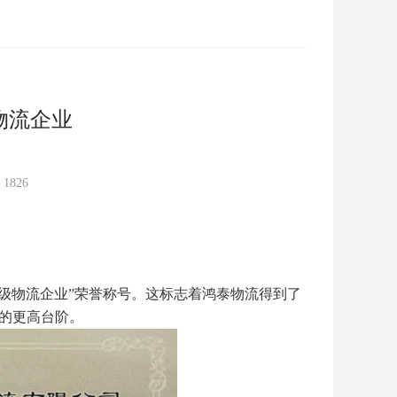
物流企业
：
1826
AA级物流企业”荣誉称号。这标志着鸿泰物流得到了
的更高台阶。