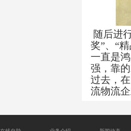
随后进行
奖”、“
一直是鸿
强，靠的
过去，在
流物流企