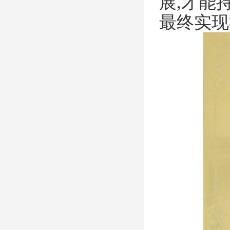
展,才能
最终实现