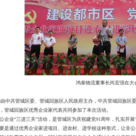
鸿泰物流董事长尚宏强在大
由中共管城区委、管城回族区人民政府主办，中共管城回族区
，管城回族区优秀企业家代表共同参加了本次活动。
公企业“三进三关”活动，是管城区为庆祝建党91周年，扎实开展
要是通过优秀企业家进项目、进农村、进学校这种形式，让非公