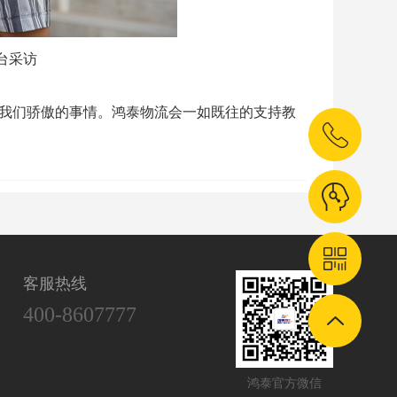
台采访
我们骄傲的事情。鸿泰物流会一如既往的支持教
客服热线
400-8607777
鸿泰官方微信