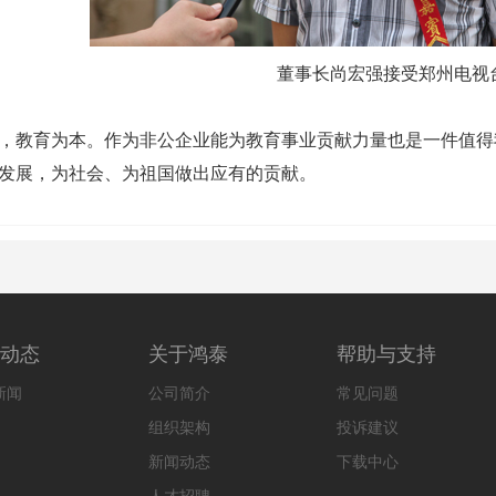
董事长尚宏强接受郑州电视
，教育为本。作为非公企业能为教育事业贡献力量也是一件值得
发展，为社会、为祖国做出应有的贡献。
动态
关于鸿泰
帮助与支持
新闻
公司简介
常见问题
组织架构
投诉建议
新闻动态
下载中心