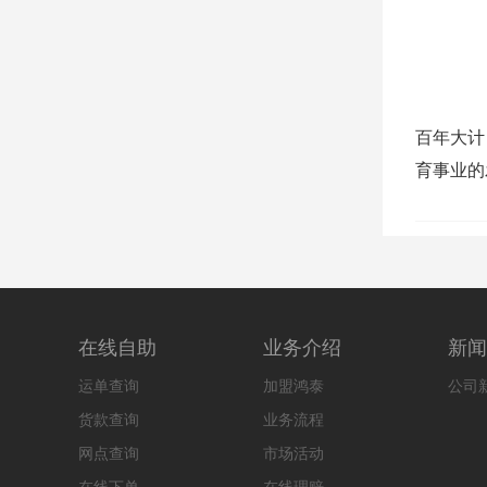
百年大计
育事业的
在线自助
业务介绍
新闻
运单查询
加盟鸿泰
公司
货款查询
业务流程
网点查询
市场活动