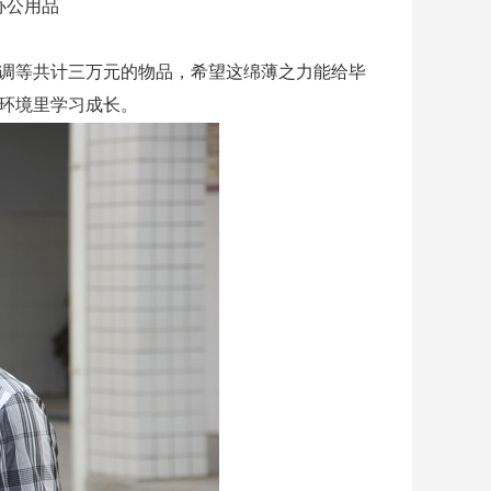
办公用品
调等共计三万元的物品，希望这绵薄之力能给毕
环境里学习成长。