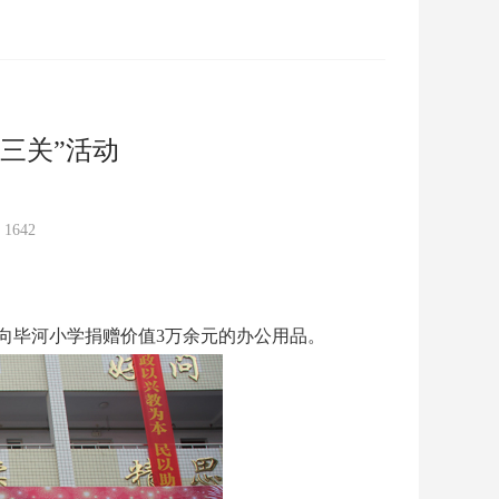
三关”活动
：
1642
并向毕河小学捐赠价值3万余元的办公用品。