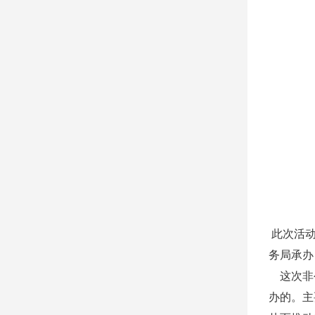
此次活动
务局承办
这次非
办的。主