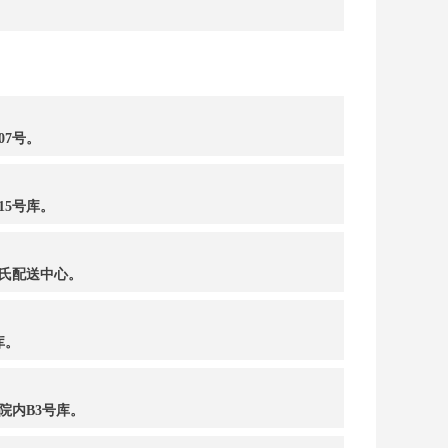
07号。
15号库。
氏配送中心。
库。
院内B3号库。