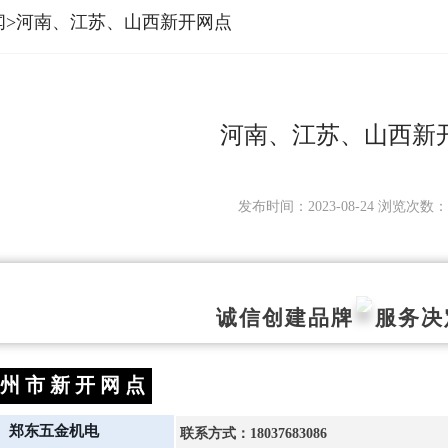
闻>河南、江苏、山西新开网点
河南、江苏、山西新
发布时间：2023-08-24
浏览次数
诚信创建品牌 服务决
州 市 新 开 网 点
郑东五金机电
联系方式：18037683086