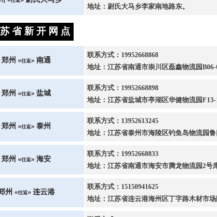
往返
地址：尉氏大马乡李家南地路东。
苏 省 新 开 网 点
联系方式：19952668868
郑州
南通
«
»
往返
地址：江苏省南通市崇川区磊鑫物流园B06-
联系方式：19952668898
郑州
盐城
«
»
往返
地址：江苏省盐城市亭湖区华健物流园F13-
联系方式：13952613245
郑州
泰州
«
»
往返
地址：江苏省泰州市海陵区钓鱼岛物流园鲁
联系方式：19952668833
郑州
海安
«
»
往返
地址：江苏省南通市海安市腾龙物流园2号
联系方式：15150941625
郑州
连云港
«
»
往返
地址：江苏省连云港海州区丁字路木材市场