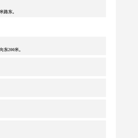
米路东。
东200米。