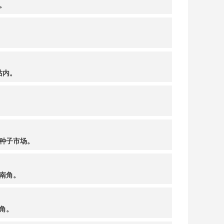
。
站内。
种子市场。
南角。
角。