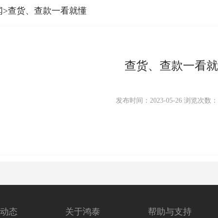
闻>查货、查款一看就懂
查货、查款一看就
发布时间：2023-05-26
浏览次数
动态
关于鸿泰
帮助与支持