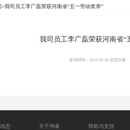
闻>我司员工李广磊荣获河南省“五一劳动奖章”
我司员工李广磊荣获河南省“
发布时间：2022-09-26
浏览次数
动态
关于鸿泰
帮助与支持