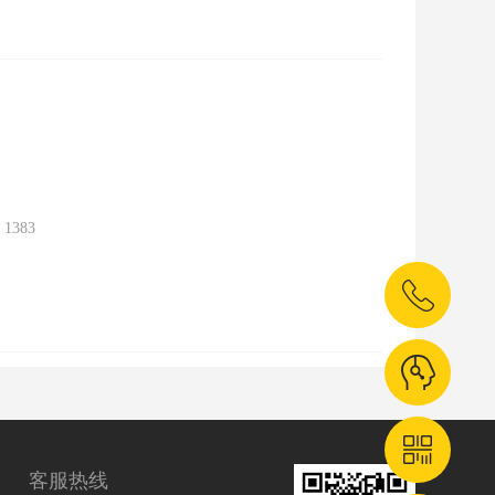
：
1383
客服热线