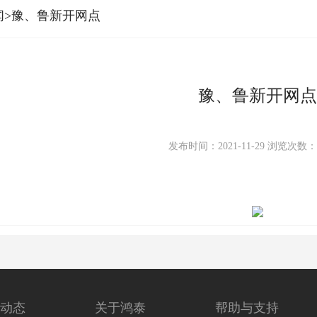
闻>豫、鲁新开网点
豫、鲁新开网点
发布时间：2021-11-29
浏览次数
动态
关于鸿泰
帮助与支持