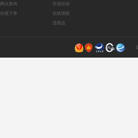
网点查询
市场活动
在线下单
在线理赔
违禁品