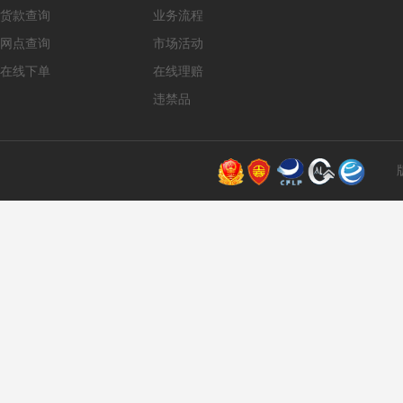
货款查询
业务流程
网点查询
市场活动
在线下单
在线理赔
违禁品