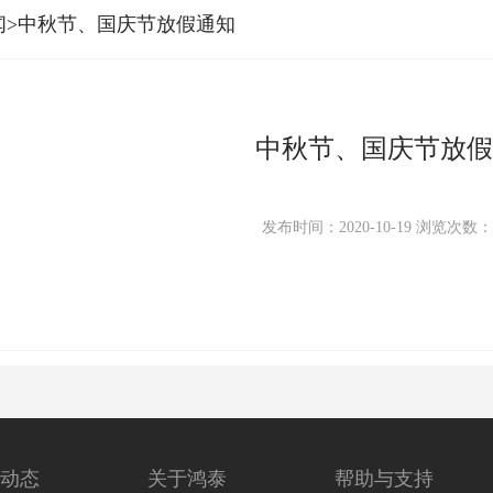
闻>中秋节、国庆节放假通知
中秋节、国庆节放假
发布时间：2020-10-19
浏览次数
动态
关于鸿泰
帮助与支持