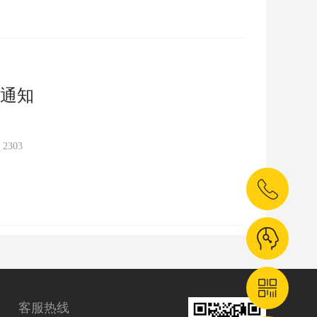
通知
：
2303
客服热线