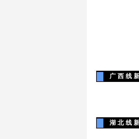
广 西 线 新
湖 北 线 新