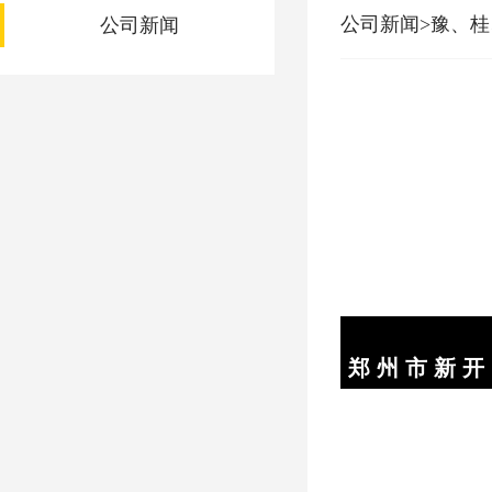
公司新闻>豫、
公司新闻
郑 州 市 新 开