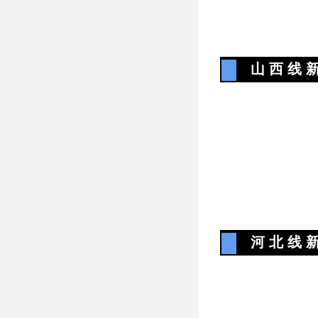
山 西 线 新
河 北 线 新