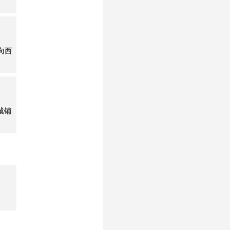
向西
城铺