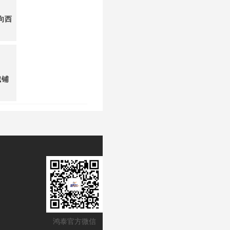
向西
城铺
鸿泰官方微信