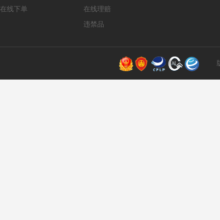
在线下单
在线理赔
违禁品