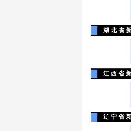
湖 北 省 新
江 西 省 新
辽 宁 省 新