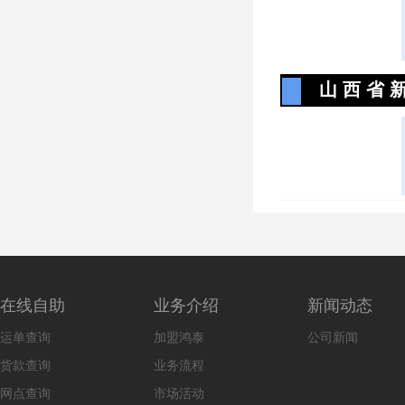
山 西 省 新
在线自助
业务介绍
新闻动态
运单查询
加盟鸿泰
公司新闻
货款查询
业务流程
网点查询
市场活动