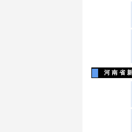
河 南 省 新