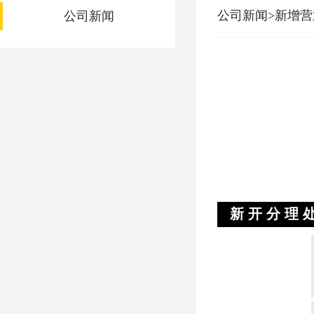
公司新闻>新增
公司新闻
新 开 分 理 