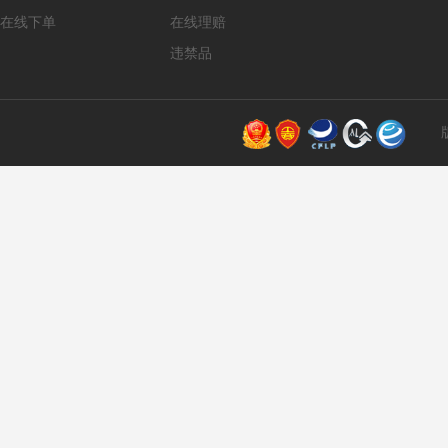
在线下单
在线理赔
违禁品