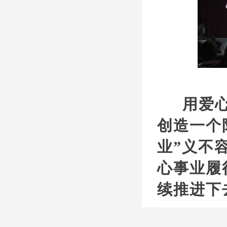
用爱心和
创造一个
业”义不
心事业履
续推进下