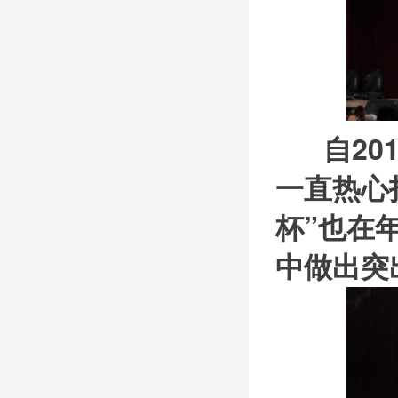
自201
一直热心
杯”也在
中做出突