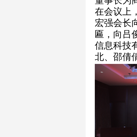
董事长为
在会议上
宏强会长
匾，向吕
信息科技
北、邵倩