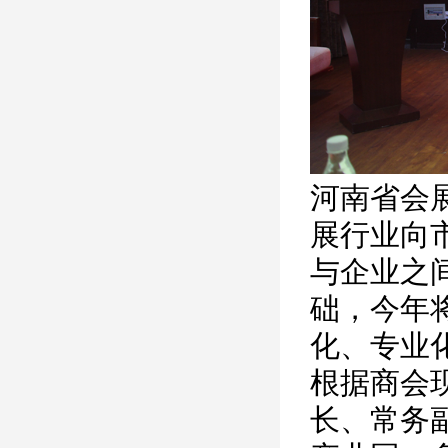
河南省会
展行业向
与企业之
础，今年
化、专业
根据商会
长、常务