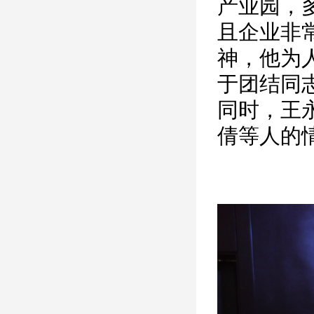
产业园，
且企业非
神，他为
于团结同
同时，王
倩等人的