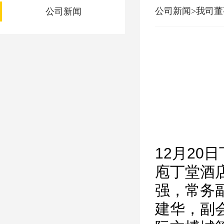
公司新闻>我司
公司新闻
12月2
庖丁堂酒
强，常务
建华，副