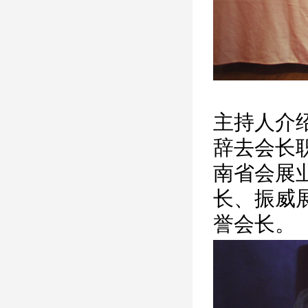
主持人介
辞去会长
南省会展
长、振威
誉会长。