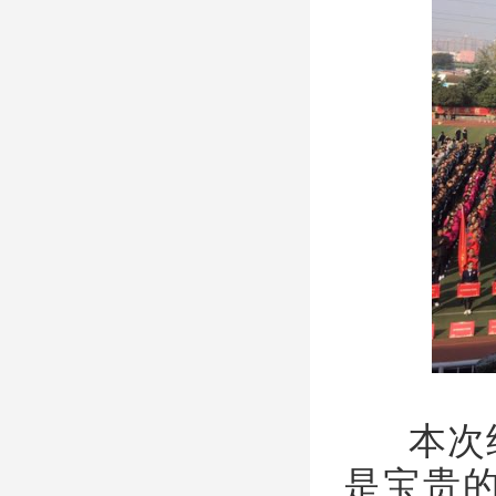
本次经
是宝贵