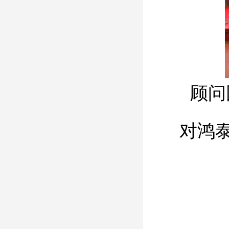
顾问团
对鸿泰