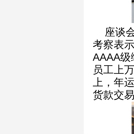
座谈会
考察表示
AAAA
员工上万
上，年运
货款交