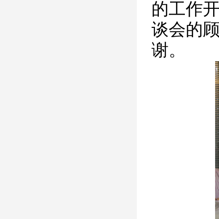
的工作
谈会的
谢。