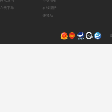
网点查询
市场活动
在线下单
在线理赔
违禁品