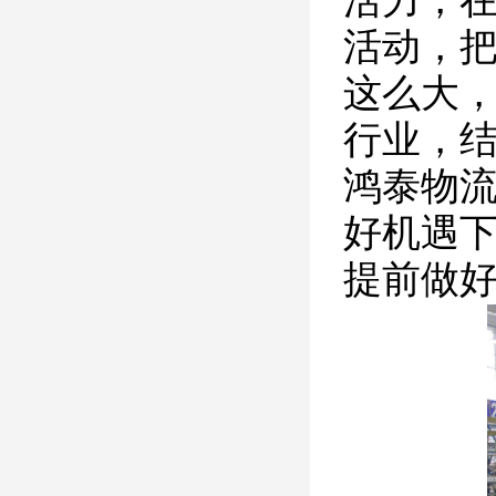
活动，
这么大
行业，
鸿泰物
好机遇
提前做