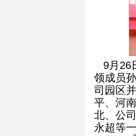
9月26
领成员
司园区
平、河
北、公
永超等