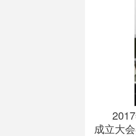
20
成立大会