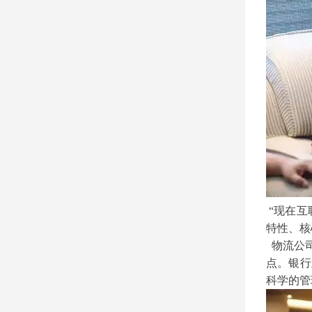
“现在互
特性、核
物流公司
点。银行
科学的管