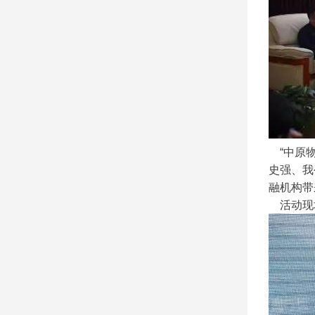
“
中原
史强、我
融机构带
活动现