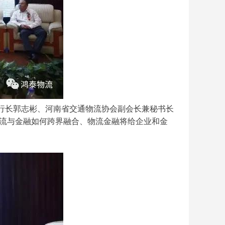
行长郭志彬、河南省交通物流协会副会长兼秘书长
流与金融如何跨界融合、物流金融将给企业和金