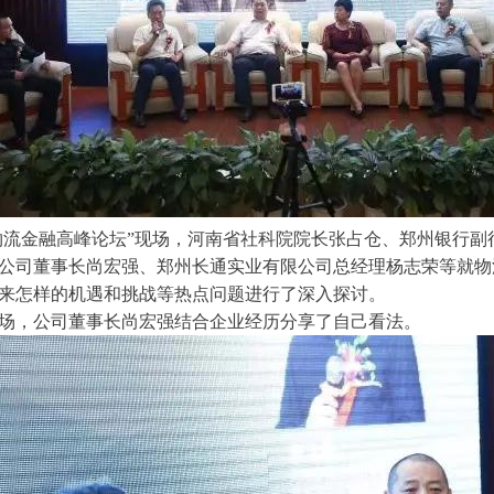
物流金融高峰论坛”现场，河南省社科院院长张占仓、郑州银行副
公司董事长尚宏强、郑州长通实业有限公司总经理杨志荣等就物
来怎样的机遇和挑战等热点问题进行了深入探讨。
场，
公司董事长尚宏强
结合企业经历分享了自己看法。