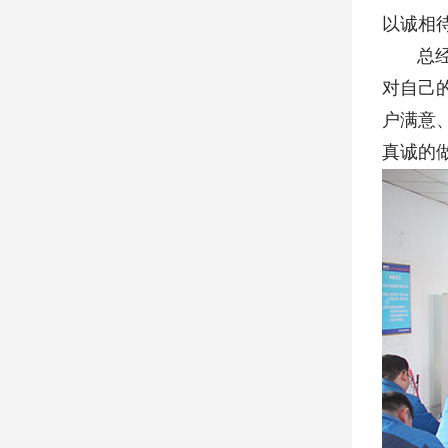
以诚相
总经理
对自己
户满意
真诚的