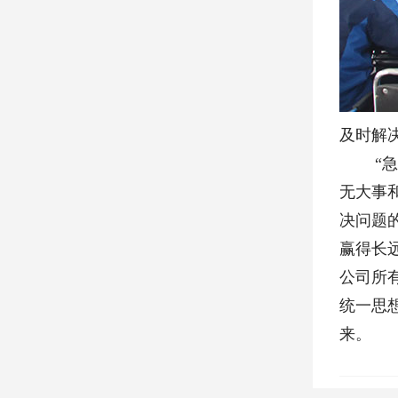
及时解
“急客
无大事
决问题
赢得长
公司所
统一思
来。