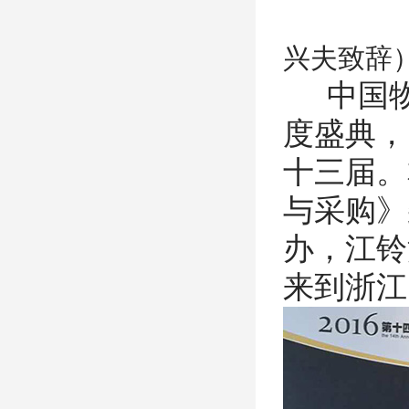
兴夫致辞
中国
度盛典，
十三届。
与采购》
办，江铃
来到浙江