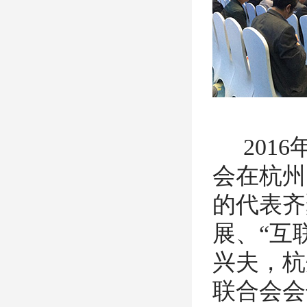
2016
会在杭州
的代表齐
展、“互
兴夫，杭
联合会会