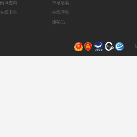
网点查询
市场活动
在线下单
在线理赔
违禁品