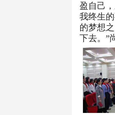
盈自己，
我终生的
的梦想之
下去。”