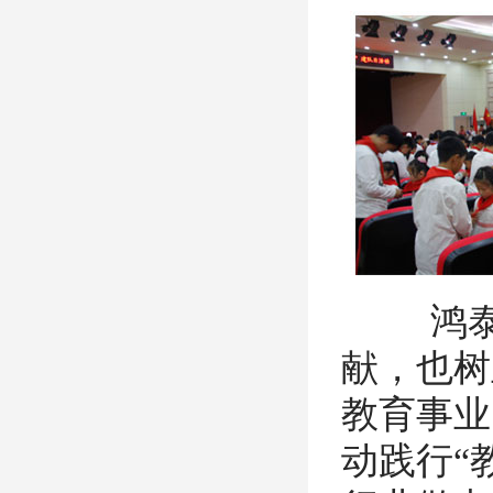
鸿泰通
献，也树
教育事业
动践行“