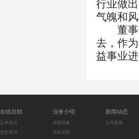
行业做出
气魄和风
董事长
去，作为
益事业进
在线自助
业务介绍
新闻动态
运单查询
加盟鸿泰
公司新闻
货款查询
业务流程