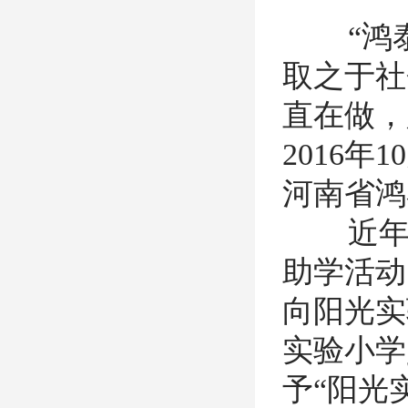
“鸿泰
取之于社
直在做，
2016
河南省鸿
近年来
助学活动
向阳光实
实验小学
予“阳光