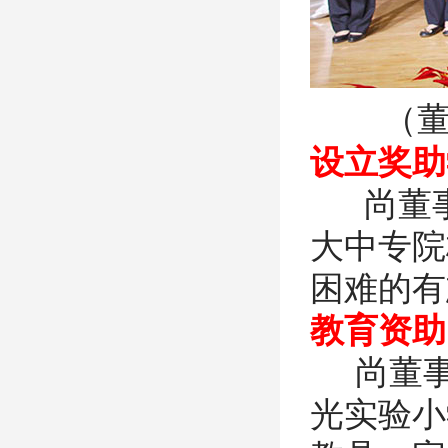
（
设立奖助
尚董事
大中专院
困难的有
教育资助
尚董事
光实验小